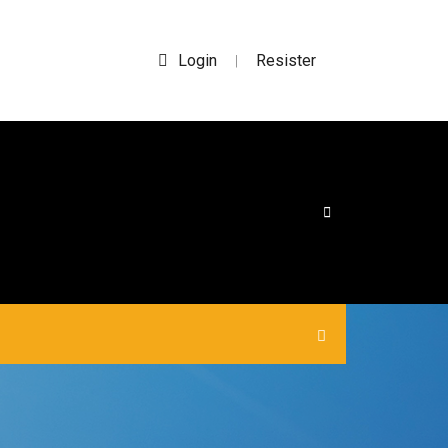
Login
Resister
|