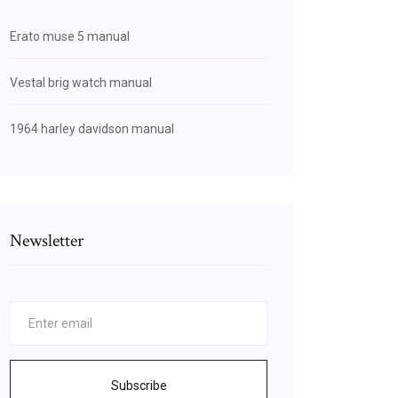
Erato muse 5 manual
Vestal brig watch manual
1964 harley davidson manual
Newsletter
Subscribe