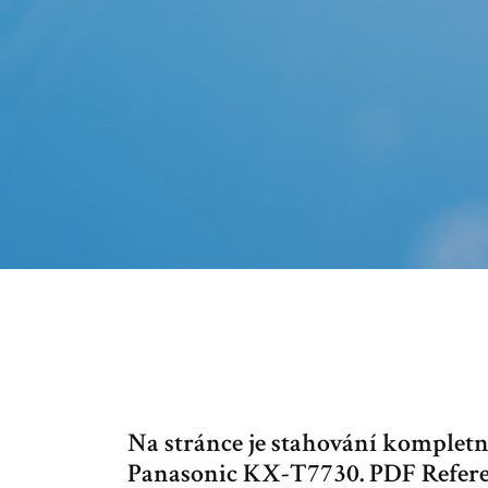
Na stránce je stahování komplet
Panasonic KX-T7730. PDF Referen