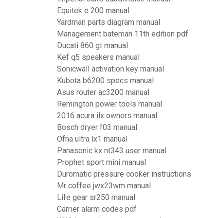
Equitek e 200 manual
Yardman parts diagram manual
Management bateman 11th edition pdf
Ducati 860 gt manual
Kef q5 speakers manual
Sonicwall activation key manual
Kubota b6200 specs manual
Asus router ac3200 manual
Remington power tools manual
2016 acura ilx owners manual
Bosch dryer f03 manual
Ofna ultra lx1 manual
Panasonic kx nt343 user manual
Prophet sport mini manual
Duromatic pressure cooker instructions
Mr coffee jwx23wm manual
Life gear sr250 manual
Carrier alarm codes pdf