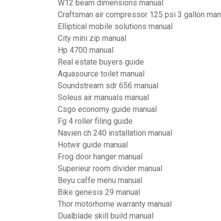
W12 beam dimensions manual
Craftsman air compressor 125 psi 3 gallon man
Elliptical mobile solutions manual
City mini zip manual
Hp 4700 manual
Real estate buyers guide
Aquasource toilet manual
Soundstream sdr 656 manual
Soleus air manuals manual
Csgo economy guide manual
Fg 4 roller filing guide
Navien ch 240 installation manual
Hotwir guide manual
Frog door hanger manual
Superieur room divider manual
Beyu caffe menu manual
Bike genesis 29 manual
Thor motorhome warranty manual
Dualblade skill build manual